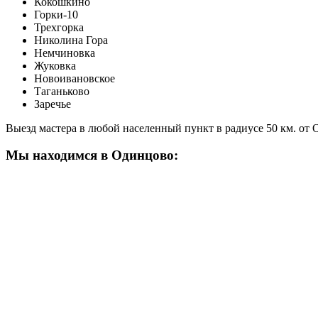
Кокошкино
Горки-10
Трехгорка
Николина Гора
Немчиновка
Жуковка
Новоивановское
Таганьково
Заречье
Выезд мастера в любой населенный пункт в радиусе 50 км. от
Мы находимся в Одинцово: