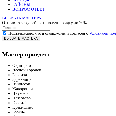
РАЙОНЫ
ВОПРОС-ОТВЕТ
ВЫЗВАТЬ МАСТЕРА
Отправь заявку сейчас и получи скидку до 30%
Подтверждаю, что я ознакомлен и согласен с
Условиями по
ВЫЗВАТЬ МАСТЕРА
Мастер приедет:
Одинцово
Лесной Городок
Барвиха
Здравница
Внииссок
Жаворонки
Внуково
Назарьево
Горки-2
Крекишино
Горки-8