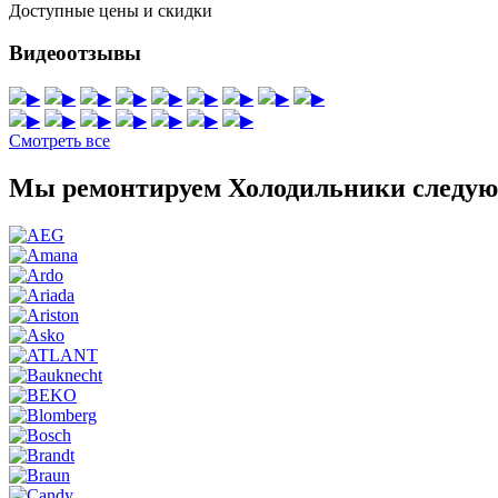
Доступные цены и скидки
Видеоотзывы
▶
▶
▶
▶
▶
▶
▶
▶
▶
▶
▶
▶
▶
▶
▶
▶
Смотреть все
Мы ремонтируем Холодильники следую