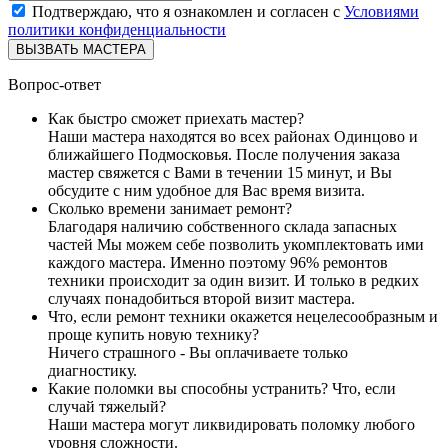
Подтверждаю, что я ознакомлен и согласен с
Условиями
политики конфиденциальности
ВЫЗВАТЬ МАСТЕРА
Вопрос-ответ
Как быстро сможет приехать мастер?
Наши мастера находятся во всех районах Одинцово и
ближайшего Подмосковья. После получения заказа
мастер свяжется с Вами в течении 15 минут, и Вы
обсудите с ним удобное для Вас время визита.
Сколько времени занимает ремонт?
Благодаря наличию собственного склада запасных
частей Мы можем себе позволить укомплектовать ими
каждого мастера. Именно поэтому 96% ремонтов
техники происходит за один визит. И только в редких
случаях понадобиться второй визит мастера.
Что, если ремонт техники окажется нецелесообразным и
проще купить новую технику?
Ничего страшного - Вы оплачиваете только
диагностику.
Какие поломки вы способны устранить? Что, если
случай тяжелый?
Наши мастера могут ликвидировать поломку любого
уровня сложности.