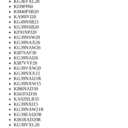
KG36VXL20
KI39FP60
KM40FSB20
KA90IVI20
KG49NSB21
KG39NSB20
KF91NPJ20
KG39NSW20
KG39NAX26
KG39NAW26
KI87SAF30
KG39NAI26
KI87VVF20
KG39VXW20
KG39NXX15
KG39NAI21R
KG39NXW15
KI86NAD30
KI41FAD30
KA92NLB35
KG39NXI15
KG39NAW21R
KG39EAI2OR
KI81RAD20R
KG39VXL20