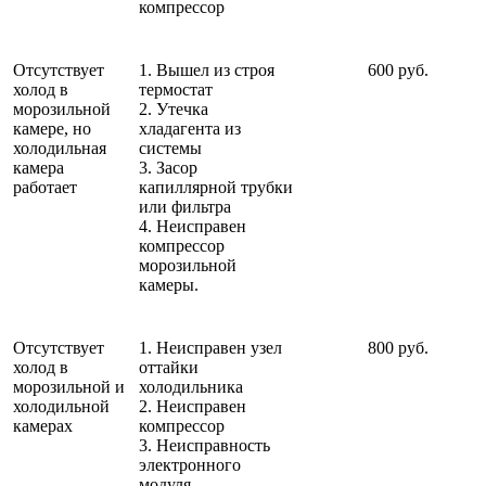
компрессор
Отсутствует
1. Вышел из строя
600 руб.
холод в
термостат
морозильной
2. Утечка
камере, но
хладагента из
холодильная
системы
камера
3. Засор
работает
капиллярной трубки
или фильтра
4. Неисправен
компрессор
морозильной
камеры.
Отсутствует
1. Неисправен узел
800 руб.
холод в
оттайки
морозильной и
холодильника
холодильной
2. Неисправен
камерах
компрессор
3. Неисправность
электронного
модуля