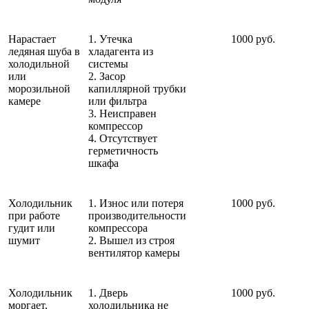
Нарастает
1. Утечка
1000 руб.
ледяная шуба в
хладагента из
холодильной
системы
или
2. Засор
морозильной
капиллярной трубки
камере
или фильтра
3. Неисправен
компрессор
4. Отсутствует
герметичность
шкафа
Холодильник
1. Износ или потеря
1000 руб.
при работе
производительности
гудит или
компрессора
шумит
2. Вышел из строя
вентилятор камеры
Холодильник
1. Дверь
1000 руб.
моргает,
холодильника не