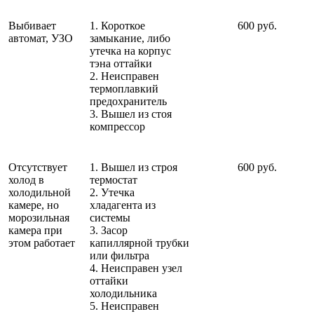
Выбивает
1. Короткое
600 руб.
автомат, УЗО
замыкание, либо
утечка на корпус
тэна оттайки
2. Неисправен
термоплавкий
предохранитель
3. Вышел из стоя
компрессор
Отсутствует
1. Вышел из строя
600 руб.
холод в
термостат
холодильной
2. Утечка
камере, но
хладагента из
морозильная
системы
камера при
3. Засор
этом работает
капиллярной трубки
или фильтра
4. Неисправен узел
оттайки
холодильника
5. Неисправен