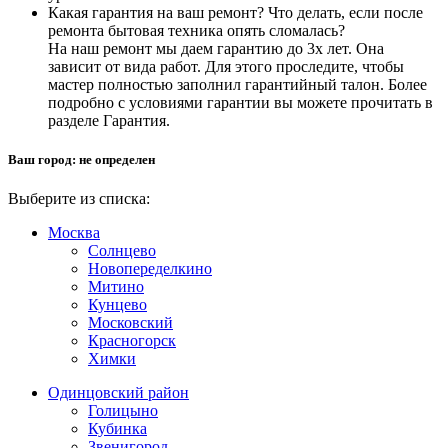
Какая гарантия на ваш ремонт? Что делать, если после
ремонта бытовая техника опять сломалась?
На наш ремонт мы даем гарантию до 3х лет. Она
зависит от вида работ. Для этого проследите, чтобы
мастер полностью заполнил гарантийный талон. Более
подробно с условиями гарантии вы можете прочитать в
разделе Гарантия.
Ваш город:
не определен
Выберите из списка:
Москва
Солнцево
Новопеределкино
Митино
Кунцево
Московский
Красногорск
Химки
Одинцовский район
Голицыно
Кубинка
Звенигород