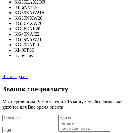
KG39EAX2OR
KI86NVF20
KG39EAW21R
KG39NXW20
KG36VXW20
KG36EAL20
KG49NAI22
KG49NSW21
KG39EAI20
KI40FP60
и другие...
Читать далее
Звонок специалисту
Мы перезвоним Вам в течении 15 минут, чтобы согласовать
удобное для Вас время визита