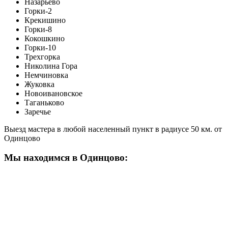
Назарьево
Горки-2
Крекишино
Горки-8
Кокошкино
Горки-10
Трехгорка
Николина Гора
Немчиновка
Жуковка
Новоивановское
Таганьково
Заречье
Выезд мастера в любой населенный пункт в радиусе 50 км. от
Одинцово
Мы находимся в Одинцово: