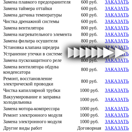
Замена плавкого предохранителя
600 руб.
ЗАКАЗАТЬ
Замена таймера оттайки
600 руб.
ЗАКАЗАТЬ
Замена датчика температуры
600 руб.
ЗАКАЗАТЬ
Чистка дренажной системы
600 руб.
ЗАКАЗАТЬ
Замена вентилятора
800 руб.
ЗАКАЗАТЬ
Замена нагревательного элемента
800 руб.
ЗАКАЗАТЬ
Замена фильтра осушителя
800 руб.
ЗАКАЗАТЬ
▶
▶
▶
▶
▶
▶
▶
▶
▶
▶
▶
▶
▶
▶
▶
▶
Установка клапана шредера
800 руб.
ЗАКАЗАТЬ
Устранение утечки в системе
800 руб.
ЗАКАЗАТЬ
Замена пускозащитного реле
800 руб.
ЗАКАЗАТЬ
Замена вентилятора обдува
800 руб.
ЗАКАЗАТЬ
конденсатора
Ремонт, восстановление
800 руб.
ЗАКАЗАТЬ
электрической проводки
Чистка капиллярной трубки
1000 руб.
ЗАКАЗАТЬ
Вакуумирование и заправка
1000 руб.
ЗАКАЗАТЬ
холодильника
Замена мотора-компрессора
1000 руб.
ЗАКАЗАТЬ
Ремонт электронного модуля
1000 руб.
ЗАКАЗАТЬ
Замена электронного модуля
1000 руб.
ЗАКАЗАТЬ
Другие виды работ
Договорная
ЗАКАЗАТЬ